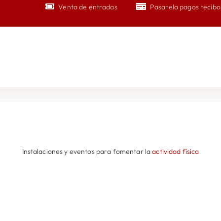
Venta de entradas
Pasarela pagos recibo
nto
Instalaciones y eventos para fomentar la
actividad física