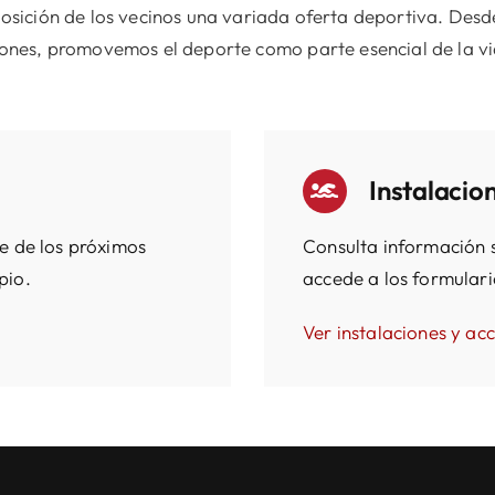
osición de los vecinos una variada oferta deportiva. Des
ones, promovemos el deporte como parte esencial de la v
Instalacio
e de los próximos
Consulta información s
pio.
accede a los formulario
Ver instalaciones y ac