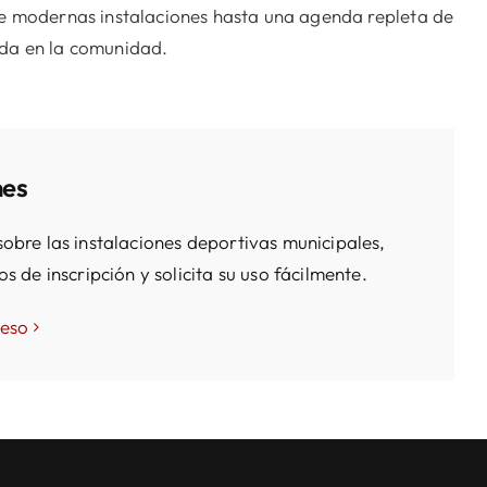
de modernas instalaciones hasta una agenda repleta de
ida en la comunidad.
nes
obre las instalaciones deportivas municipales,
s de inscripción y solicita su uso fácilmente.
ceso