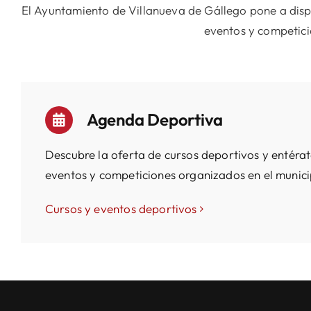
El Ayuntamiento de Villanueva de Gállego pone a disp
eventos y competici
Cultura
Servicios
Agenda Deportiva
Fiestas
Descubre la oferta de cursos deportivos y entérat
Contacto
eventos y competiciones organizados en el munici
Cursos y eventos deportivos