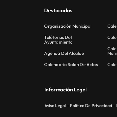
Destacados
Organización Municipal
Cale
Teléfonos Del
Cale
Ayuntamiento
Cale
Agenda Del Alcalde
Muni
Calendario Salón De Actos
Cale
Información Legal
Aviso Legal –
Política De Privacidad –