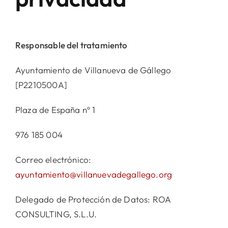
Cultura
Responsable del tratamiento
Servicio
Ayuntamiento de Villanueva de Gállego
[P2210500A]
Fiestas
Plaza de España nº 1
Contact
976 185 004
Correo electrónico:
ayuntamiento@villanuevadegallego.org
Delegado de Protección de Datos: ROA
CONSULTING, S.L.U.